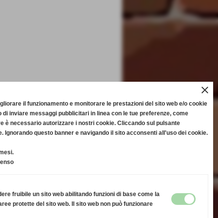
close
migliorare il funzionamento e monitorare le prestazioni del sito web e/o cookie
 di inviare messaggi pubblicitari in linea con le tue preferenze, come
re è necessario autorizzare i nostri cookie. Cliccando sul pulsante
Ignorando questo banner e navigando il sito acconsenti all'uso dei cookie.
mesi.
senso
ere fruibile un sito web abilitando funzioni di base come la
aree protette del sito web. Il sito web non può funzionare