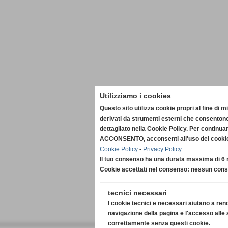
Utilizziamo i cookies
Questo sito utilizza cookie propri al fine di 
derivati da strumenti esterni che consentono
dettagliato nella Cookie Policy. Per continua
ACCONSENTO, acconsenti all'uso dei cookie. 
Cookie Policy
-
Privacy Policy
Il tuo consenso ha una durata massima di 6 
Cookie accettati nel consenso: nessun con
tecnici necessari
I cookie tecnici e necessari aiutano a rend
navigazione della pagina e l'accesso alle 
correttamente senza questi cookie.